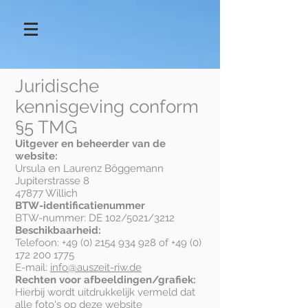
Juridische
kennisgeving conform
§5 TMG
Uitgever en beheerder van de
website:
Ursula en Laurenz Böggemann
Jupiterstrasse 8
47877 Willich
BTW-identificatienummer
BTW-nummer: DE 102/5021/3212
Beschikbaarheid:
Telefoon:
+49 (0) 2154 934 928
of
+49 (0)
172 200 1775
E-mail:
info@auszeit-riw.de
Rechten voor afbeeldingen/grafiek:
Hierbij wordt uitdrukkelijk vermeld dat
alle foto's op deze website