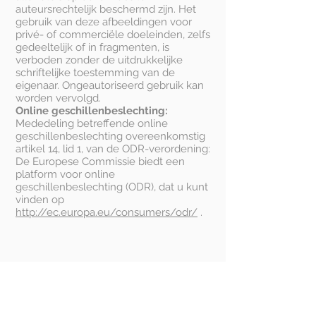
auteursrechtelijk beschermd zijn. Het
gebruik van deze afbeeldingen voor
privé- of commerciële doeleinden, zelfs
gedeeltelijk of in fragmenten, is
verboden zonder de uitdrukkelijke
schriftelijke toestemming van de
eigenaar. Ongeautoriseerd gebruik kan
worden vervolgd.
Online geschillenbeslechting:
Mededeling betreffende online
geschillenbeslechting overeenkomstig
artikel 14, lid 1, van de ODR-verordening:
De Europese Commissie biedt een
platform voor online
geschillenbeslechting (ODR), dat u kunt
vinden op
http://ec.europa.eu/consumers/odr/
.