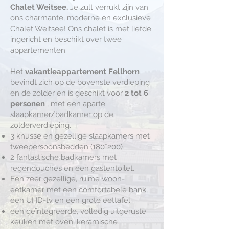
Chalet Weitsee.
Je zult verrukt zijn van
ons charmante, moderne en exclusieve
Chalet Weitsee! Ons chalet is met liefde
ingericht en beschikt over twee
appartementen.
Het
vakantieappartement Fellhorn
bevindt zich op de bovenste verdieping
en de zolder en is geschikt voor
2 tot 6
personen
, met een aparte
slaapkamer/badkamer op de
zolderverdieping.
3 knusse en gezellige slaapkamers met
tweepersoonsbedden (180*200)
2 fantastische badkamers met
regendouches en een gastentoilet.
Een zeer gezellige, ruime woon-
eetkamer met een comfortabele bank,
een UHD-tv en een grote eettafel.
een geïntegreerde, volledig uitgeruste
keuken met oven, keramische