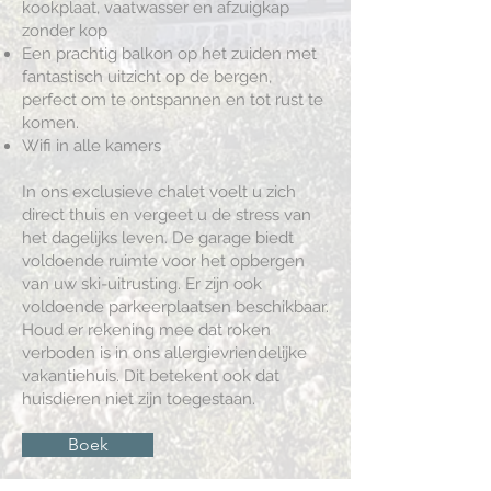
kookplaat, vaatwasser en afzuigkap
zonder kop
Een prachtig balkon op het zuiden met
fantastisch uitzicht op de bergen,
perfect om te ontspannen en tot rust te
komen.
Wifi in alle kamers
In ons exclusieve chalet voelt u zich
direct thuis en vergeet u de stress van
het dagelijks leven. De garage biedt
voldoende ruimte voor het opbergen
van uw ski-uitrusting. Er zijn ook
voldoende parkeerplaatsen beschikbaar.
Houd er rekening mee dat roken
verboden is in ons allergievriendelijke
vakantiehuis. Dit betekent ook dat
huisdieren niet zijn toegestaan.
Boek